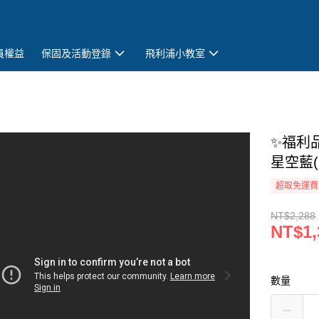
員權益
保固及活動登錄
飛利浦小教室
✨福利
星空藍(B
超取免運費
NT$2,288
NT$1,
數量