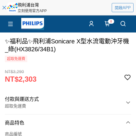
飛利浦台灣
開啟APP
立刻使用官方APP
0
✨福利品✨飛利浦Sonicare X型水流電動沖牙機
_綠(HX3826/34B1)
超取免運費
NT$3,290
NT$2,303
付款與運送方式
超取免運費
付款方式
商品特色
信用卡一次付款
商品編號