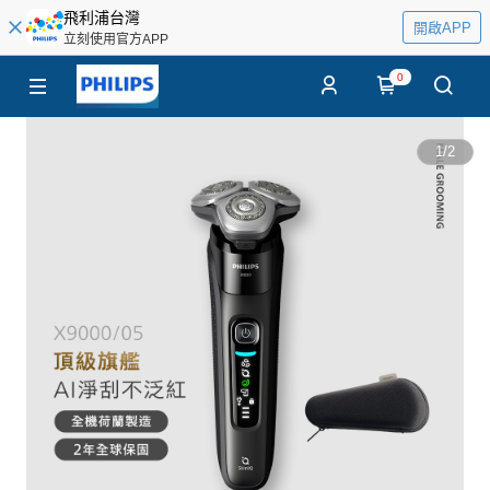
飛利浦台灣
開啟APP
立刻使用官方APP
0
1
/
2