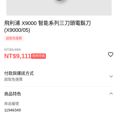
飛利浦 X9000 智能系列三刀頭電鬍刀
(X9000/05)
超取免運費
NT$9,888
NT$9,111
限時特價
付款與運送方式
超取免運費
付款方式
商品特色
信用卡一次付款
商品編號
信用卡分期付款
11946349
3 期 0 利率 每期
NT$3,296
21家銀行